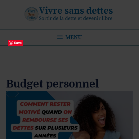
Aller
au
contenu
MENU
Save
Budget personnel