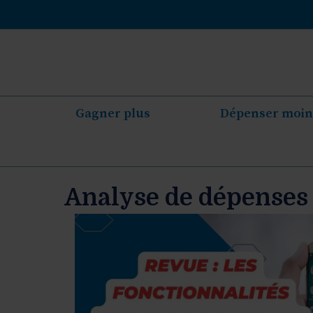
Aller
au
contenu
Gagner plus
Dépenser moin
Analyse de dépenses