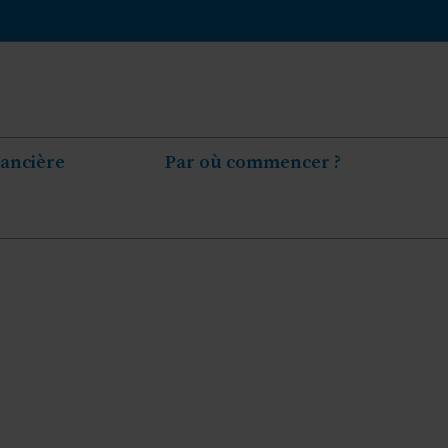
nancière
Par où commencer ?