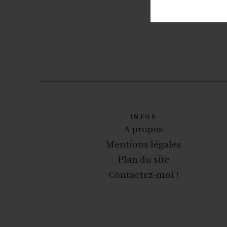
INFOS
A propos
Mentions légales
Plan du site
Contactez-moi !