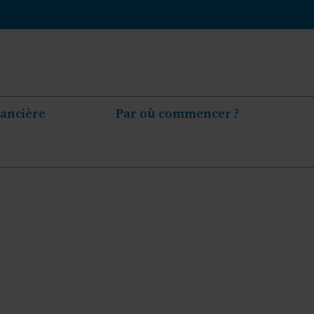
nancière
Par où commencer ?