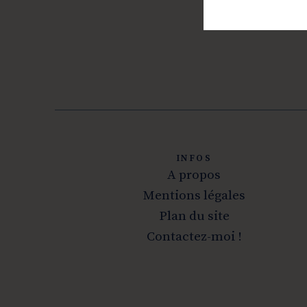
INFOS
A propos
Mentions légales
Plan du site
Contactez-moi !