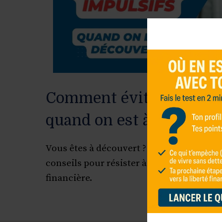
Comment éviter les acha
quand on est à découver
Vous êtes à découvert ? Éviter les achats
conseils pour résister à la tentation et a
financière.