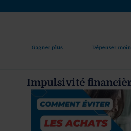
Aller
au
contenu
Gagner plus
Dépenser moin
Impulsivité financiè