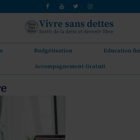
s
Budgétisation
Education fi
Accompagnement Gratuit
re