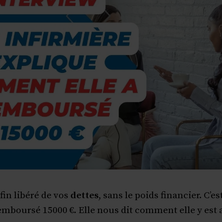
in libéré de vos
dettes
, sans le poids financier. C’es
emboursé 15000 €. Elle nous dit comment elle y est a