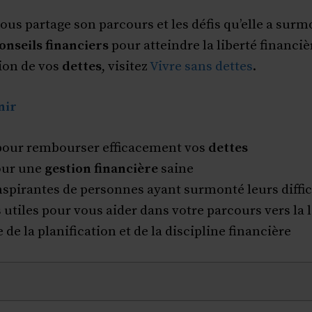
ous partage son parcours et les défis qu’elle a surm
onseils financiers
pour atteindre la liberté financiè
tion de vos
dettes
, visitez
Vivre sans dettes
.
nir
 pour rembourser efficacement vos
dettes
our une
gestion financière
saine
nspirantes de personnes ayant surmonté leurs diffic
utiles pour vous aider dans votre parcours vers la l
de la planification et de la discipline financière