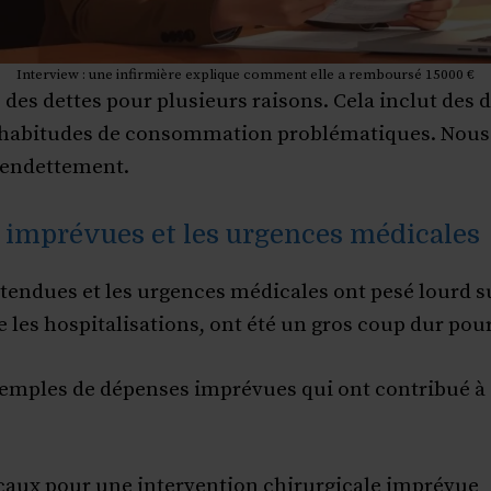
Interview : une infirmière explique comment elle a remboursé 15000 €
des dettes pour plusieurs raisons. Cela inclut des 
 habitudes de consommation problématiques. Nous a
 endettement.
 imprévues et les urgences médicales
tendues et les urgences médicales ont pesé lourd su
es hospitalisations, ont été un gros coup dur pou
xemples de dépenses imprévues qui ont contribué 
caux pour une intervention chirurgicale imprévue