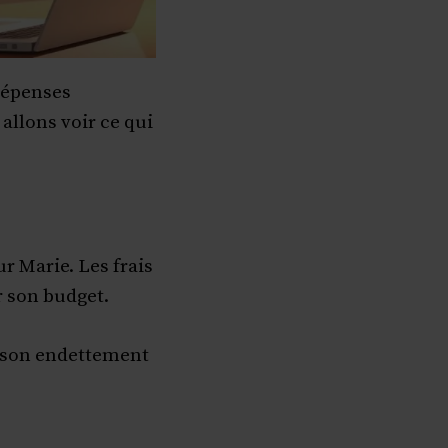
dépenses
llons voir ce qui
r Marie. Les frais
r son budget.
à son endettement