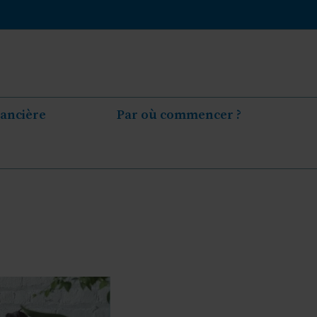
nancière
Par où commencer ?