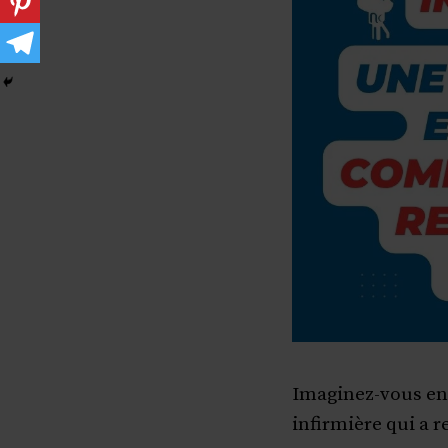
Imaginez-vous enf
infirmière qui a r