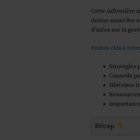
Cette infirmière n
donne aussi des
c
d’infos sur la ges
Points clés à rete
Stratégies
Conseils p
Histoires i
Ressources 
Importance 
Récap