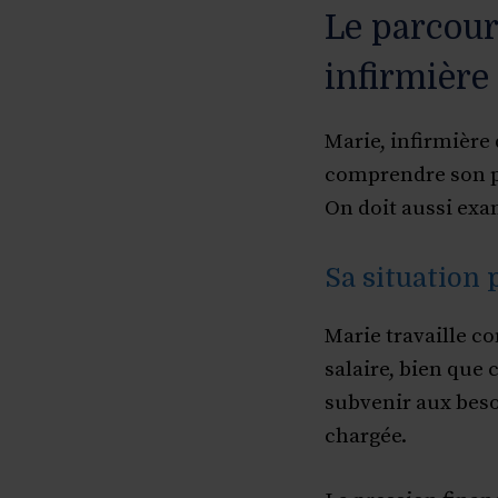
Le parcour
infirmière
Marie, infirmière
comprendre son pa
On doit aussi exa
Sa situation 
Marie travaille co
salaire, bien que c
subvenir aux beso
chargée.