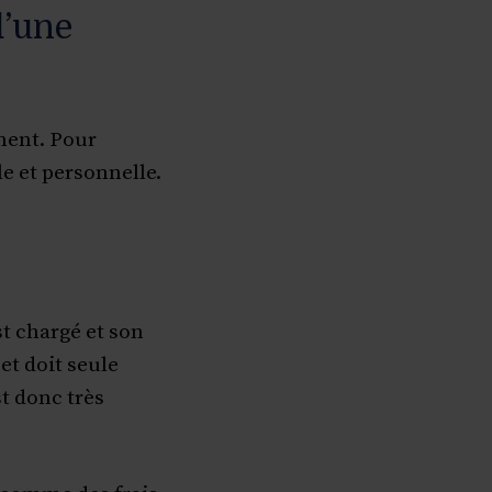
d’une
ement. Pour
e et personnelle.
st chargé et son
 et doit seule
t donc très