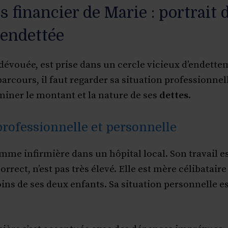
s financier de Marie : portrait 
 endettée
 dévouée, est prise dans un cercle vicieux d’endett
rcours, il faut regarder sa situation professionnell
miner le montant et la nature de ses
dettes
.
professionnelle et personnelle
mme infirmière dans un hôpital local. Son travail e
orrect, n’est pas très élevé. Elle est mère célibataire
ins de ses deux enfants. Sa situation personnelle es