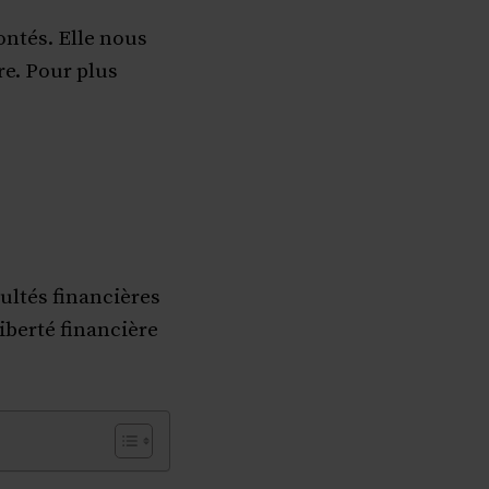
ontés. Elle nous
re. Pour plus
ultés financières
iberté financière