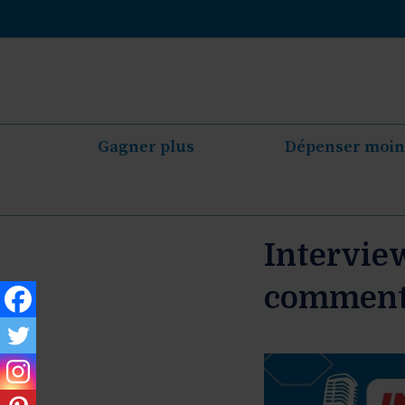
Aller
au
contenu
Gagner plus
Dépenser moin
Interview
comment 