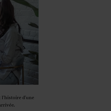
t l’histoire d’une
rrivée.