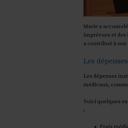
Marie a accumulé 
imprévues et des
a contribué à son
Les dépenses
Les dépenses inat
médicaux, comme l
Voici quelques e
:
Frais médi