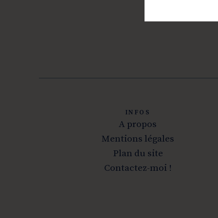
INFOS
A propos
Mentions légales
Plan du site
Contactez-moi !