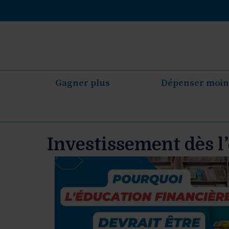
Aller
au
contenu
Gagner plus
Dépenser moin
Investissement dès l