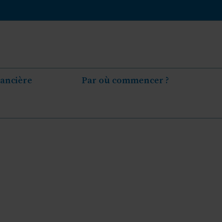
nancière
Par où commencer ?