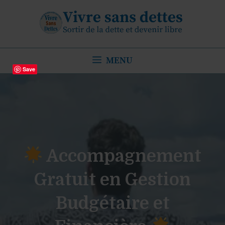
Aller
au
contenu
MENU
Save
Accompagnement
Gratuit en Gestion
Budgétaire et