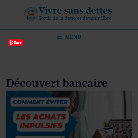
Aller
au
contenu
MENU
Save
Découvert bancaire