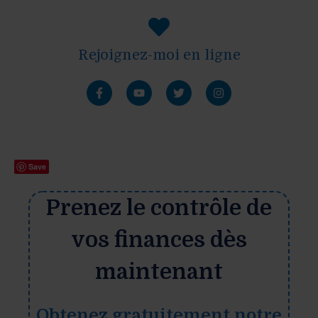
Rejoignez-moi en ligne
Save
Prenez le contrôle de
vos finances dès
maintenant
Obtenez gratuitement notre