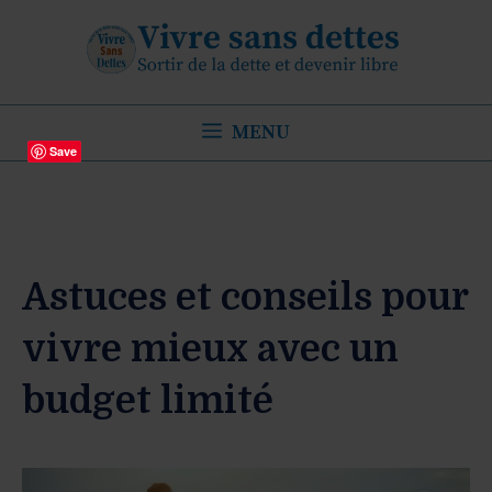
Aller
au
contenu
MENU
Save
Astuces et conseils pour
vivre mieux avec un
budget limité