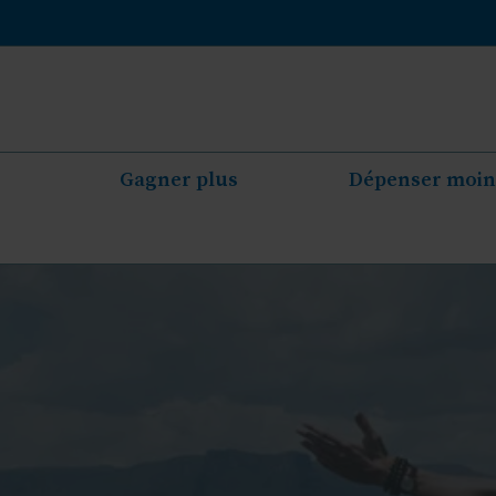
Aller
au
contenu
Gagner plus
Dépenser moin