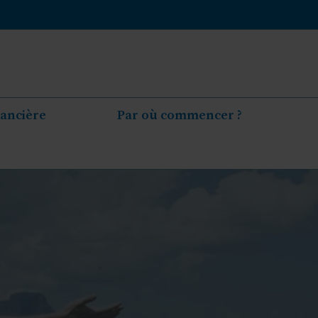
nancière
Par où commencer ?