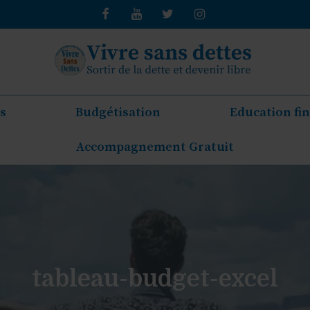
s
Budgétisation
Education fi
Accompagnement Gratuit
tableau-budget-excel