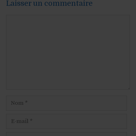
Laisser un commentaire
Commentaire
Nom
E-
mail