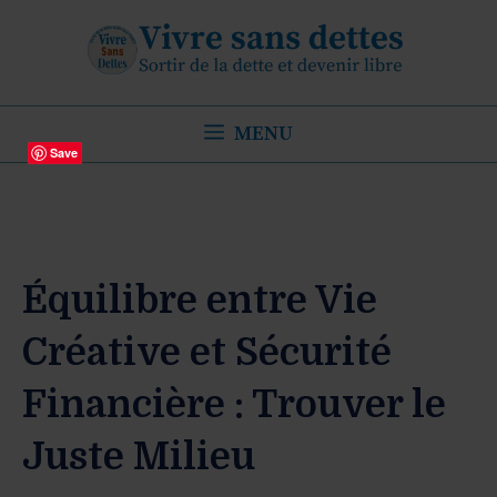
Aller
au
contenu
MENU
Save
Équilibre entre Vie
Créative et Sécurité
Financière : Trouver le
Juste Milieu