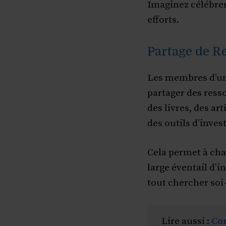
Imaginez célébrer
efforts.
Partage de R
Les membres d’u
partager des res
des livres, des art
des outils d’inve
Cela permet à cha
large éventail d’i
tout chercher so
Lire aussi : 
Con