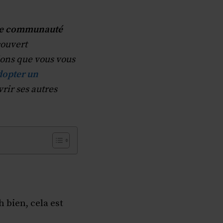
ne communauté
couvert
ions que vous vous
opter un
rir ses autres
 bien, cela est