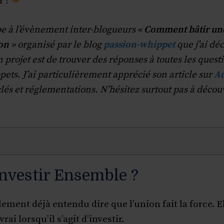
r !
ipe à l’évènement inter-blogueurs «
Comment bâtir u
ion
» organisé par le blog
passion-whippet
que j’ai dé
projet est de trouver des réponses à toutes les quest
pets. J’ai particulièrement apprécié son article sur
Ad
clés et réglementations. N’hésitez surtout pas à découv
nvestir Ensemble ?
ment déjà entendu dire que l’union fait la force. Eh
ai lorsqu’il s’agit d’investir.