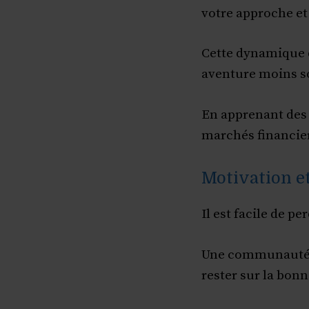
votre approche et
Cette dynamique d
aventure moins so
En apprenant des
marchés financier
Motivation e
Il est facile de p
Une communauté v
rester sur la bonn