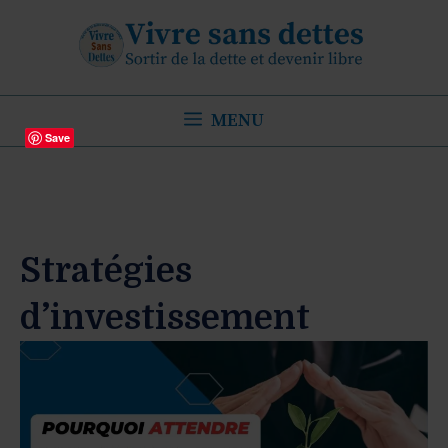
Aller
au
contenu
MENU
Save
Stratégies
d’investissement