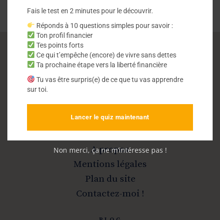
Fais le test en 2 minutes pour le découvrir.
Réponds à 10 questions simples pour savoir :
Ton profil financier
Tes points forts
Ce qui t’empêche (encore) de vivre sans dettes
Vivre sans dettes
Ta prochaine étape vers la liberté financière
Tu vas être surpris(e) de ce que tu vas apprendre
sur toi.
Sortir de la dette et devenir libre
Lancer le quiz maintenant
INFOS
A propos
Non merci, ça ne m’intéresse pas !
Mentions légales
Plan du site
Contactez-moi !