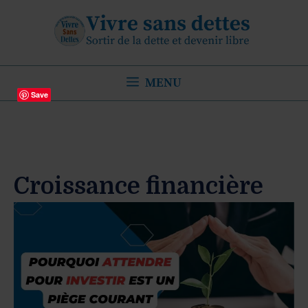
Aller
au
contenu
MENU
Save
Croissance financière