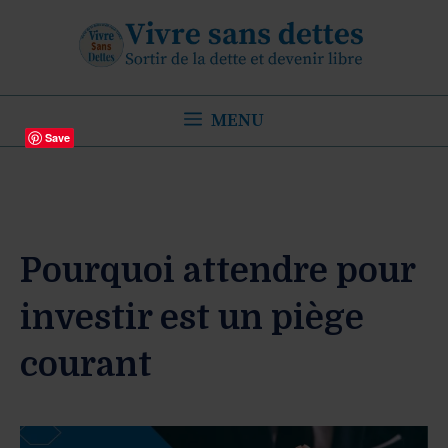
Aller
au
contenu
MENU
Save
Pourquoi attendre pour
investir est un piège
courant