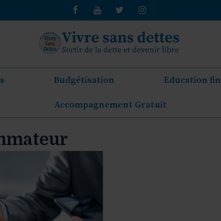
s
Budgétisation
Education fi
Accompagnement Gratuit
ommateur