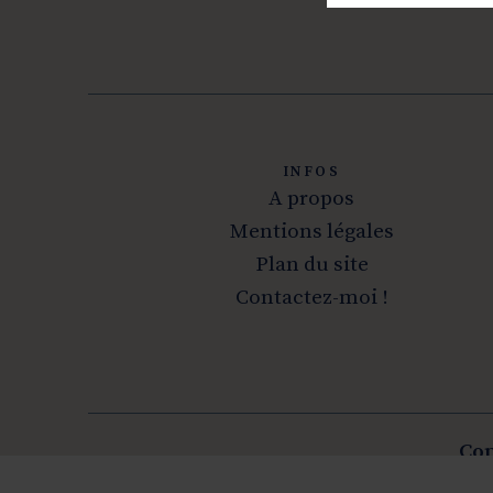
INFOS
A propos
Mentions légales
Plan du site
Contactez-moi !
Cop