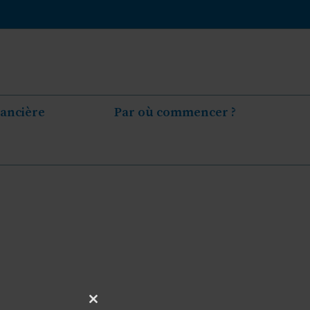
nancière
Par où commencer ?