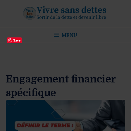
Aller
au
contenu
MENU
Save
Engagement financier
spécifique