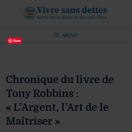
Aller
au
contenu
MENU
Save
Chronique du livre de
Tony Robbins :
« L’Argent, l’Art de le
Maîtriser »