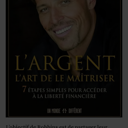
L’objectif de Robbins est de partager leur