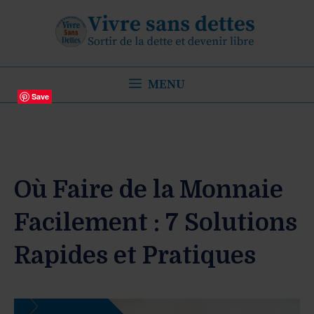
Aller
au
contenu
MENU
Save
Où Faire de la Monnaie
Facilement : 7 Solutions
Rapides et Pratiques