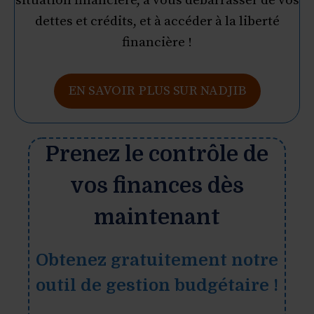
situation financière, à vous débarrasser de vos
dettes et crédits, et à accéder à la liberté
financière !
EN SAVOIR PLUS SUR NADJIB
Prenez le contrôle de
vos finances dès
maintenant
Obtenez gratuitement notre
outil de gestion budgétaire !