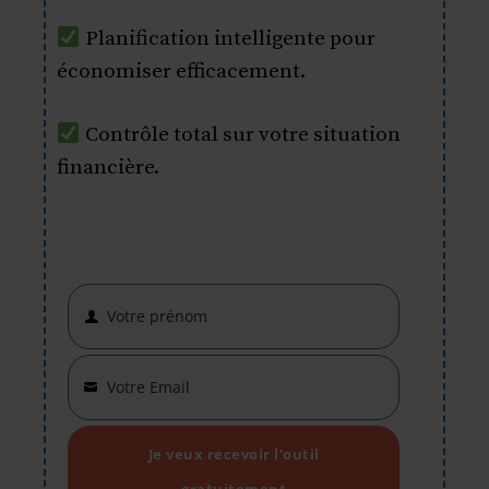
Planification intelligente pour
économiser efficacement.
Contrôle total sur votre situation
financière.
Votre prénom
First
Name
Votre Email
Your
email
Je veux recevoir l'outil
gratuitement