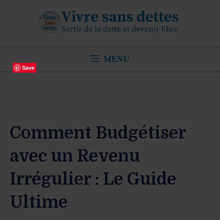
Aller
au
contenu
MENU
Save
Comment Budgétiser
avec un Revenu
Irrégulier : Le Guide
Ultime