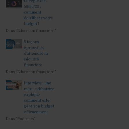
La règle des
50/30/20 :
comment
équilibrer votre
budget !
Dans "Education financière"
5 façons
éprouvées
d’atteindre la
sécurité
financière
Dans "Education financière"
Interview : une
mère célibataire
explique
comment elle
gère son budget
efficacement
Dans "Podcasts"