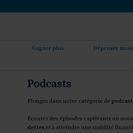
Aller
au
contenu
Gagner plus
Dépenser moin
Podcasts
Plongez dans notre catégorie de
podcasts
Écoutez des épisodes captivants où nous 
dettes
et à atteindre une stabilité financ