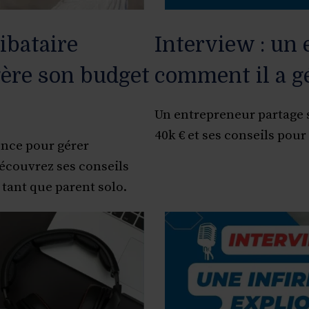
ibataire
Interview : un
gère son budget
comment il a g
Un entrepreneur partage s
40k € et ses conseils pour 
ence pour gérer
écouvrez ses conseils
 tant que parent solo.