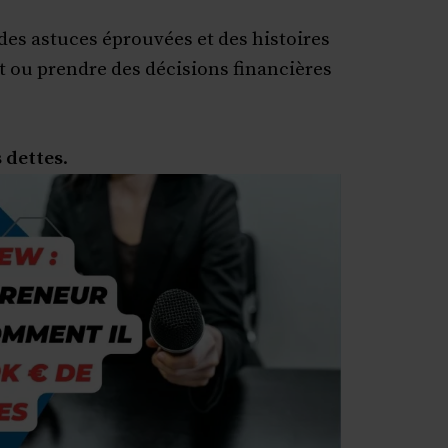
des astuces éprouvées et des histoires
t ou prendre des décisions financières
s dettes
.