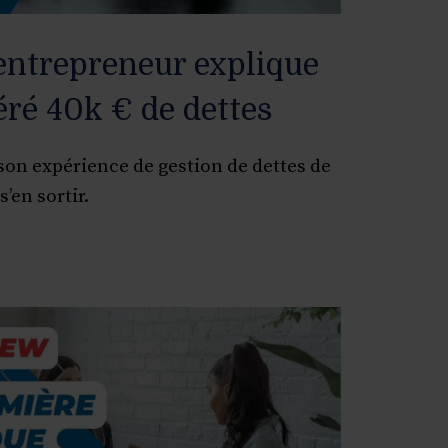
 entrepreneur explique
éré 40k € de dettes
on expérience de gestion de dettes de
s’en sortir.