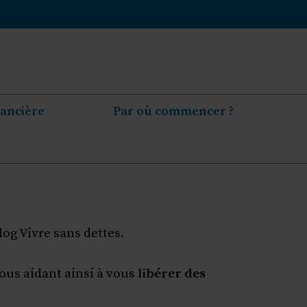
nancière
Par où commencer ?
log Vivre sans dettes.
vous aidant ainsi à vous
libérer des