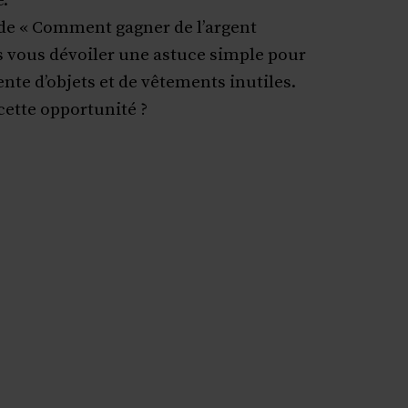
e.
de « Comment gagner de l’argent
s vous dévoiler une astuce simple pour
ente d’objets et de vêtements inutiles.
cette opportunité ?