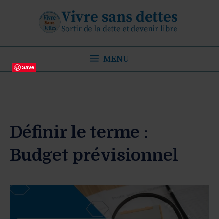
Aller
au
contenu
MENU
Save
Définir le terme :
Budget prévisionnel