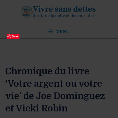
Aller
au
contenu
MENU
Save
Chronique du livre
‘Votre argent ou votre
vie’ de Joe Dominguez
et Vicki Robin