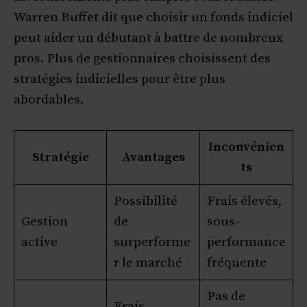
Warren Buffet dit que choisir un fonds indiciel
peut aider un débutant à battre de nombreux
pros. Plus de gestionnaires choisissent des
stratégies indicielles pour être plus
abordables.
Inconvénien
Stratégie
Avantages
ts
Possibilité
Frais élevés,
Gestion
de
sous-
active
surperforme
performance
r le marché
fréquente
Pas de
Frais