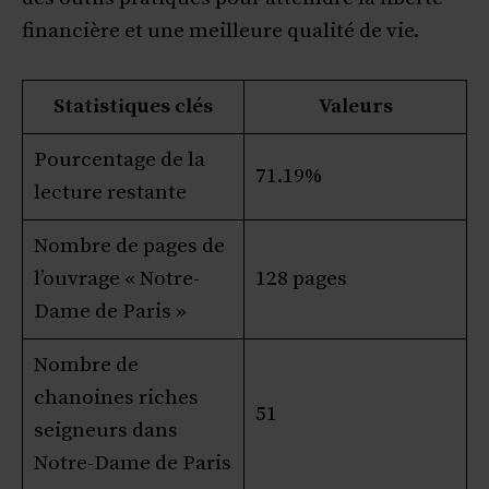
financière et une meilleure qualité de vie.
Statistiques clés
Valeurs
Pourcentage de la
71.19%
lecture restante
Nombre de pages de
l’ouvrage « Notre-
128 pages
Dame de Paris »
Nombre de
chanoines riches
51
seigneurs dans
Notre-Dame de Paris