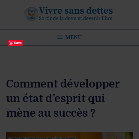
Aller
au
contenu
MENU
Save
Comment développer
un état d’esprit qui
mène au succès ?