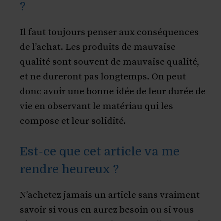
?
Il faut toujours penser aux conséquences
de l’achat. Les produits de mauvaise
qualité sont souvent de mauvaise qualité,
et ne dureront pas longtemps. On peut
donc avoir une bonne idée de leur durée de
vie en observant le matériau qui les
compose et leur solidité.
Est-ce que cet article va me
rendre heureux ?
N’achetez jamais un article sans vraiment
savoir si vous en aurez besoin ou si vous