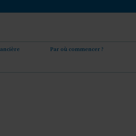
nancière
Par où commencer ?