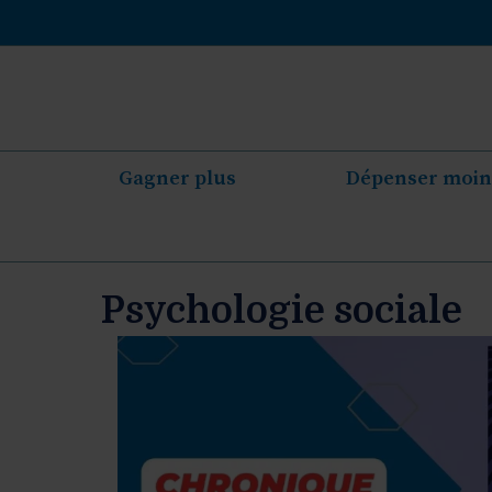
Aller
au
contenu
Gagner plus
Dépenser moin
Psychologie sociale