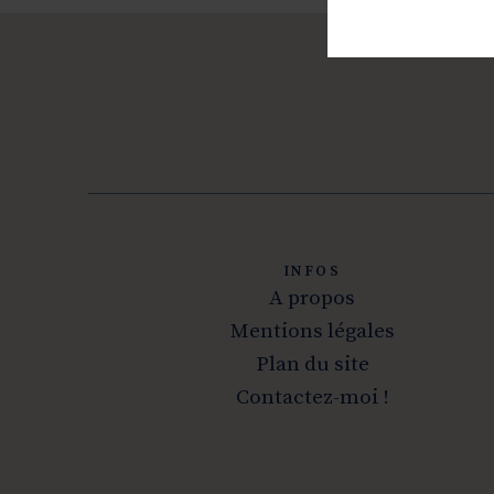
INFOS
A propos
Mentions légales
Plan du site
Contactez-moi !