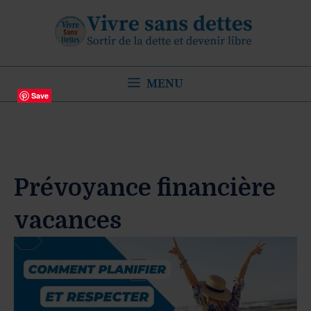
Aller
au
contenu
MENU
Save
Prévoyance financière
vacances