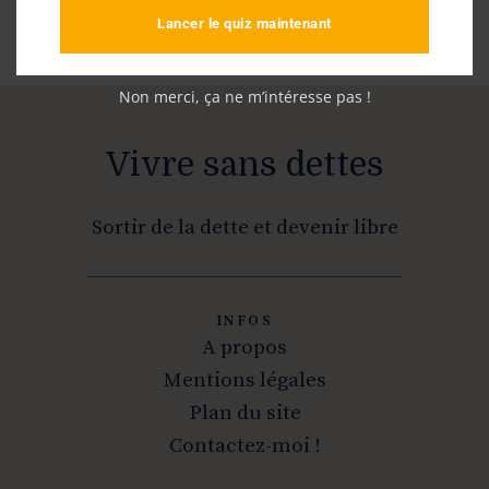
Lancer le quiz maintenant
Non merci, ça ne m’intéresse pas !
Vivre sans dettes
Sortir de la dette et devenir libre
INFOS
A propos
Mentions légales
Plan du site
Contactez-moi !