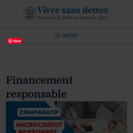
Aller
au
contenu
MENU
Save
Financement
responsable