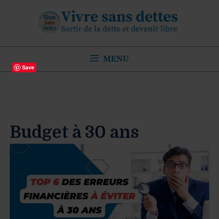
Aller
au
contenu
MENU
Save
Budget à 30 ans