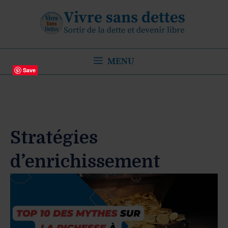
Aller
au
contenu
MENU
Save
Stratégies
d’enrichissement