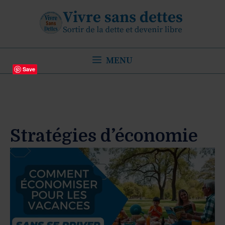
Aller
au
contenu
MENU
Save
Stratégies d’économie