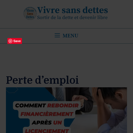
Aller
au
contenu
MENU
Save
Perte d’emploi