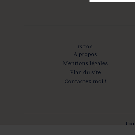
INFOS
A propos
Mentions légales
Plan du site
Contactez-moi !
Cop