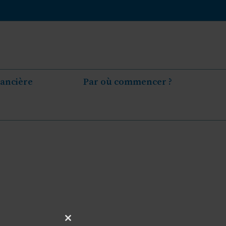
nancière
Par où commencer ?