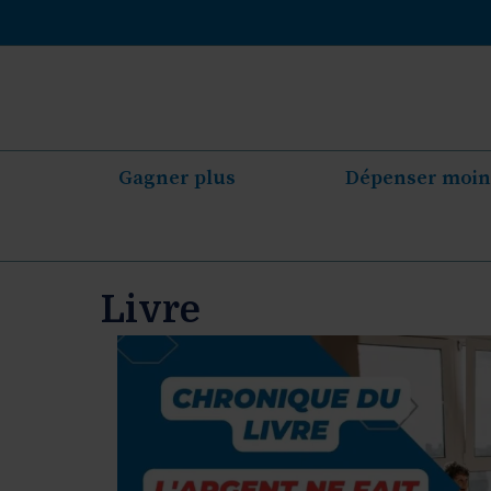
Aller
au
contenu
Gagner plus
Dépenser moin
Livre