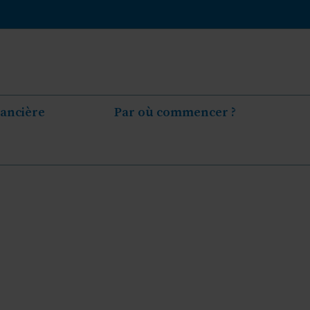
nancière
Par où commencer ?