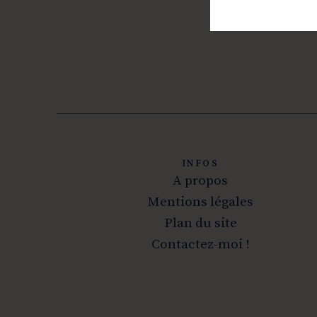
INFOS
A propos
Mentions légales
Plan du site
Contactez-moi !