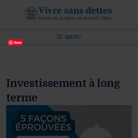
Aller
au
contenu
MENU
Save
Investissement à long
terme