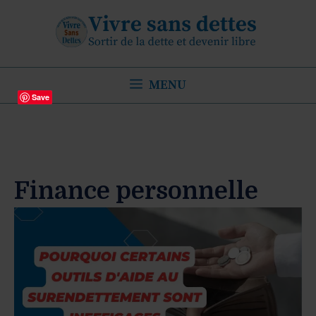
Aller
au
contenu
MENU
Save
Finance personnelle