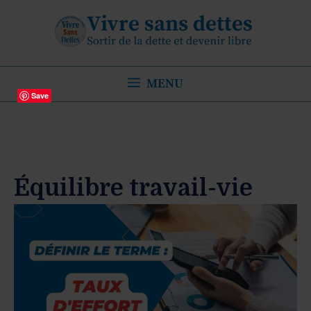
Aller
au
contenu
MENU
Save
Équilibre travail-vie