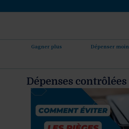
Aller
au
contenu
Gagner plus
Dépenser moin
Dépenses contrôlées