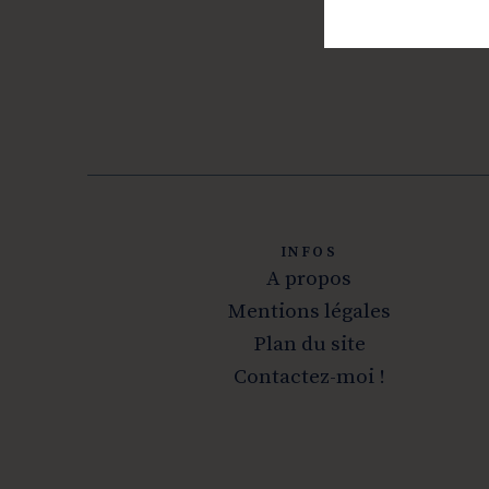
INFOS
A propos
Mentions légales
Plan du site
Contactez-moi !