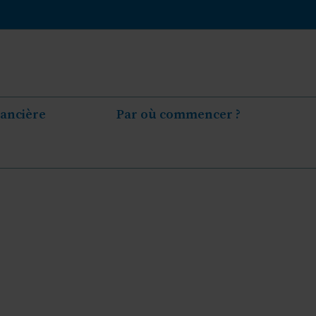
nancière
Par où commencer ?