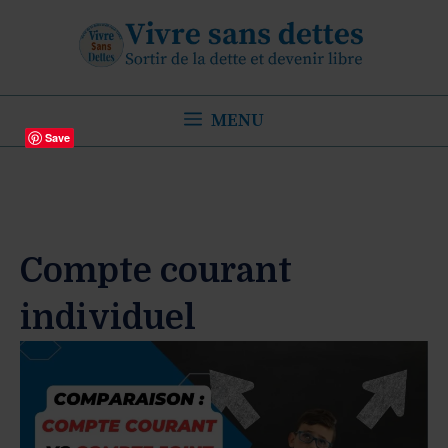
Aller
au
contenu
MENU
Save
Compte courant
individuel