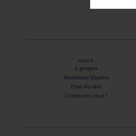
INFOS
A propos
Mentions légales
Plan du site
Contactez-moi !