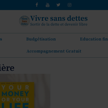
s
Budgétisation
Education fi
Accompagnement Gratuit
ière