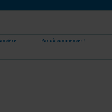
nancière
Par où commencer ?