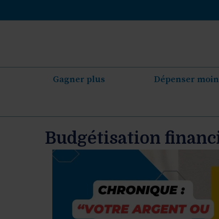
Aller
au
contenu
Gagner plus
Dépenser moin
Budgétisation financ