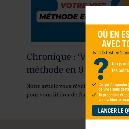
Chronique : ‘Votre argent
méthode en 9 étapes
Notre article vous révèle la méthode ‘Vot
pour vous libérer de l’endettement.