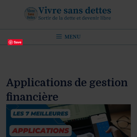
Aller
au
contenu
MENU
Save
Applications de gestion
financière