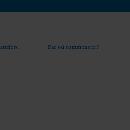
nancière
Par où commencer ?