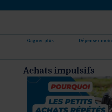
Aller
au
contenu
Gagner plus
Dépenser moin
Achats impulsifs