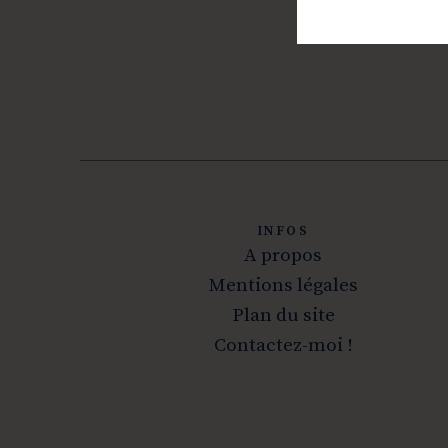
INFOS
A propos
Mentions légales
Plan du site
Contactez-moi !