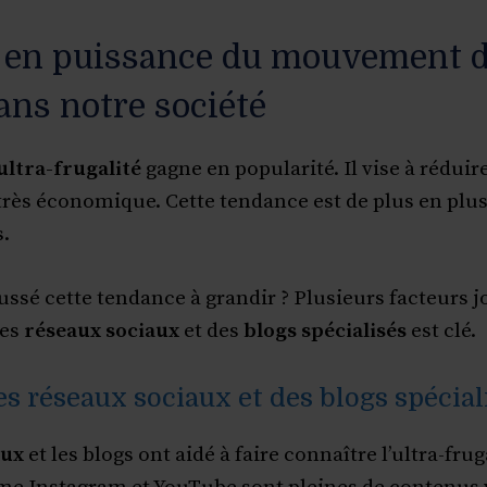
 en puissance du mouvement d’
dans notre société
ltra-frugalité
gagne en popularité. Il vise à réduir
très économique. Cette tendance est de plus en plu
.
ussé cette tendance à grandir ? Plusieurs facteurs j
des
réseaux sociaux
et des
blogs spécialisés
est clé.
es réseaux sociaux et des blogs spécial
aux
et les blogs ont aidé à faire connaître l’ultra-frug