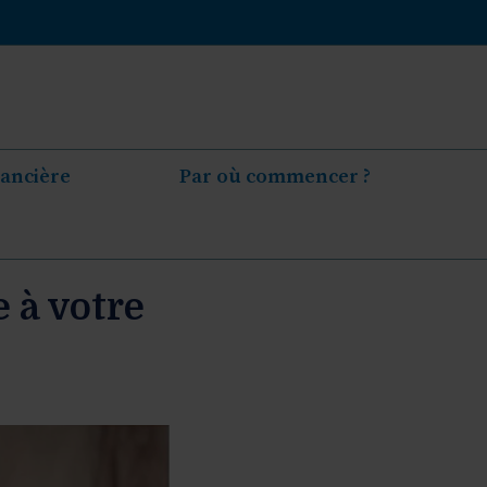
nancière
Par où commencer ?
e à votre