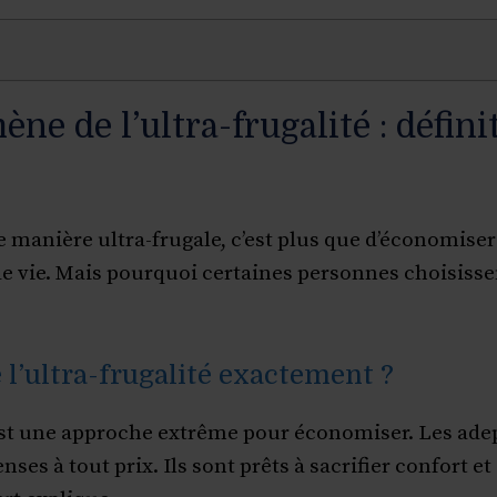
e de l’ultra-frugalité : défini
e manière ultra-frugale, c’est plus que d’économiser 
e vie. Mais pourquoi certaines personnes choisissen
 l’ultra-frugalité exactement ?
 est une approche extrême pour économiser. Les ade
nses à tout prix. Ils sont prêts à sacrifier confort et