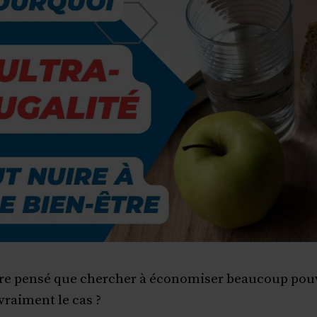
tre pensé que chercher à économiser beaucoup pouv
vraiment le cas ?