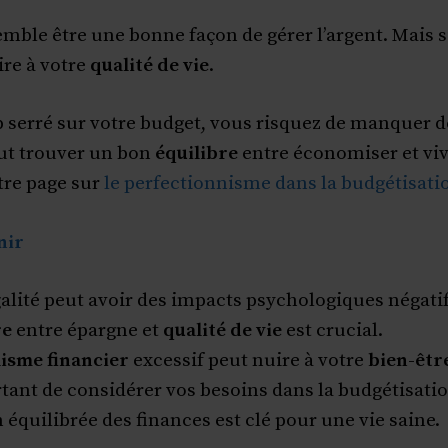
mble être une bonne façon de gérer l’argent. Mais si
ire à votre
qualité de vie
.
op serré sur votre budget, vous risquez de manquer 
aut trouver un bon
équilibre
entre économiser et viv
otre page sur
le perfectionnisme dans la budgétisati
nir
galité peut avoir des impacts psychologiques négatif
re
entre épargne et
qualité de vie
est crucial.
isme financier
excessif peut nuire à votre
bien-êtr
rtant de considérer vos besoins dans la budgétisatio
 équilibrée des finances est clé pour une vie saine.