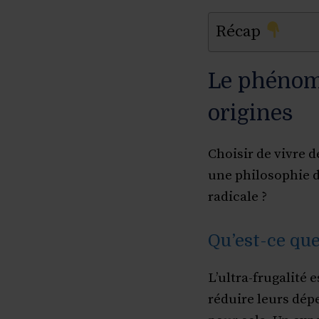
Récap
Le phénomèn
origines
Choisir de vivre d
une philosophie d
radicale ?
Qu’est-ce que
L’ultra-frugalité
réduire leurs dépe