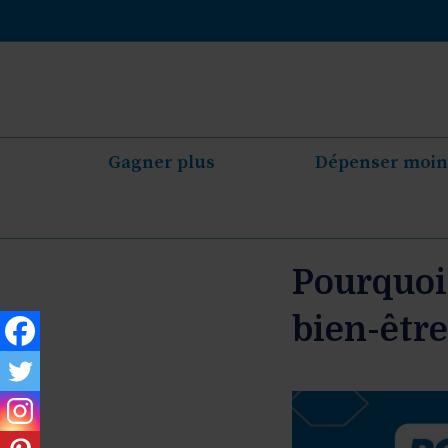
Aller
au
contenu
Gagner plus
Dépenser moin
Pourquoi 
bien-être