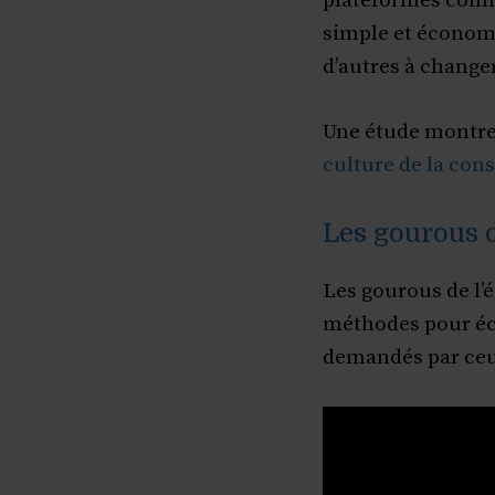
plateformes comm
simple et économi
d’autres à change
Une étude montre
culture de la co
Les gourous 
Les gourous de l’
méthodes pour éco
demandés par ceux