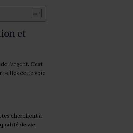
tion et
de l’argent. C’est
t-elles cette voie
ptes cherchent à
qualité de vie