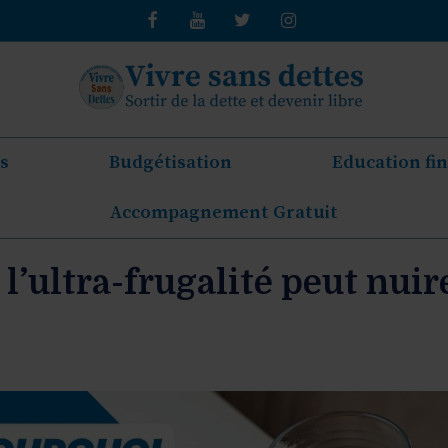
s
Budgétisation
Education fi
Accompagnement Gratuit
l’ultra-frugalité peut nuir