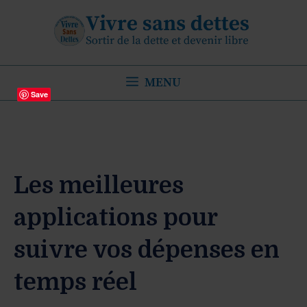
Aller
au
contenu
MENU
Save
Les meilleures
applications pour
suivre vos dépenses en
temps réel