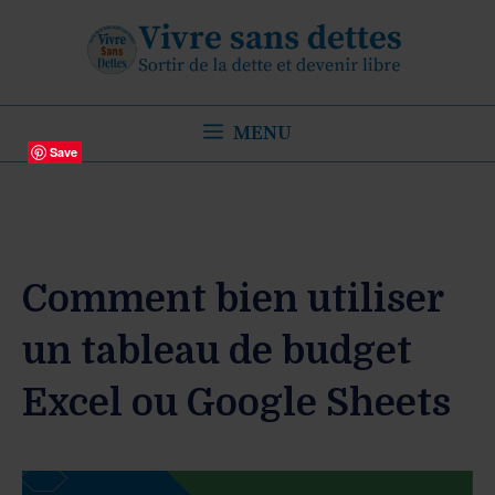
Aller
au
contenu
MENU
Save
Comment bien utiliser
un tableau de budget
Excel ou Google Sheets