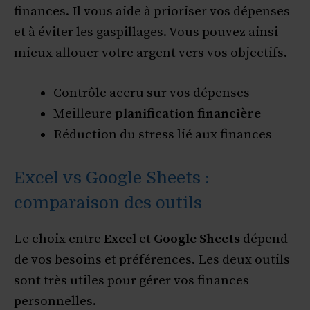
finances. Il vous aide à prioriser vos dépenses
et à éviter les gaspillages. Vous pouvez ainsi
mieux allouer votre argent vers vos objectifs.
Contrôle accru sur vos dépenses
Meilleure
planification financière
Réduction du stress lié aux finances
Excel vs Google Sheets :
comparaison des outils
Le choix entre
Excel
et
Google Sheets
dépend
de vos besoins et préférences. Les deux outils
sont très utiles pour gérer vos finances
personnelles.