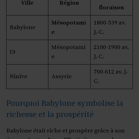
Ville
Région
floraison
Mésopotami
1800-539 av.
Babylone
e
J.-C.
Mésopotami
2100-1900 av.
Ur
e
J.-C.
700-612 av. J.-
Ninive
Assyrie
C.
Pourquoi Babylone symbolise la
richesse et la prospérité
Babylone était riche et prospère grâce à son