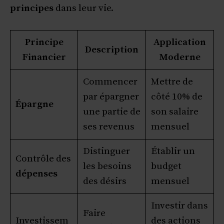
principes
dans leur vie.
Principe
Application
Description
Financier
Moderne
Commencer
Mettre de
par épargner
côté 10% de
Épargne
une partie de
son salaire
ses revenus
mensuel
Distinguer
Établir un
Contrôle des
les besoins
budget
dépenses
des désirs
mensuel
Investir dans
Faire
Investissem
des actions