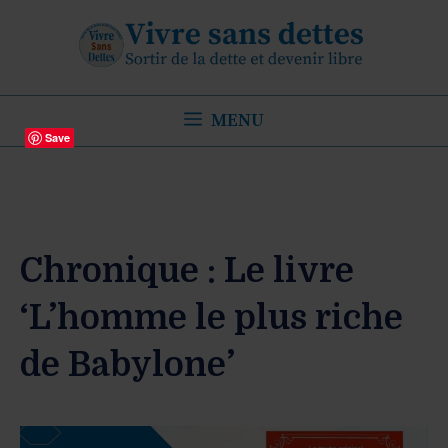
Aller
au
contenu
MENU
Save
Chronique : Le livre
‘L’homme le plus riche
de Babylone’