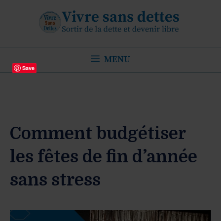
Aller
au
contenu
MENU
Save
Comment budgétiser
les fêtes de fin d’année
sans stress