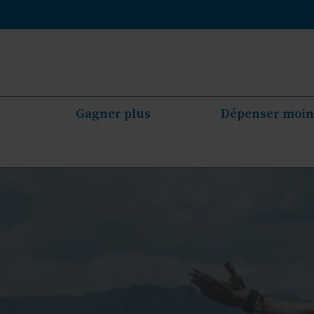
Aller
au
contenu
Gagner plus
Dépenser moin