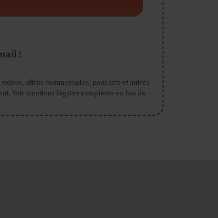
ail !
s, vidéos, offres commerciales, podcasts et autres
ement. Voir mentions légales complètes en bas de