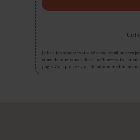
Cet 
Je hais les spams : votre adresse email ne sera ja
conseils pour vous aider à améliorer votre situat
page. Vous pouvez vous désabonner à tout instan