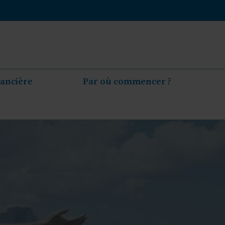
nancière
Par où commencer ?